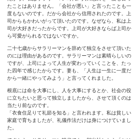
たことはありません。「会社が悪い」と言ったことも一
度もないのです。だから会社から信用されたのです。上
司からもかわいがって頂いたのです。なぜなら、私は上
司が大好きだったからです。上司が大好きならば上司か
ら可愛がられるではないですか。
二十七歳からサラリーマンを辞めて独立をさせて頂いた
のには理由があるのです。サラリーマンは素晴らしいの
ですが、上司によって人生が変わっていくことを、たっ
た四年で感じたからです。妻も、「人生は一生に一度だ
から一緒にやってみよう」と言ってくれました。
根底には命を大事にし、人を大事にするとか、社会の役
に立ちたいと思って独立しましたから、させて頂くのは
当たり前なのです。
「衣食住足りて礼節を知る」と言われます。私は貧しい
家庭で育ちましたが、礼儀作法だけは身につけていまし
た。