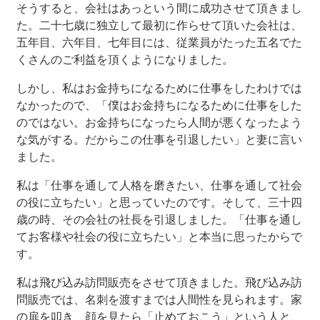
そうすると、会社はあっという間に成功させて頂きまし
た。二十七歳に独立して最初に作らせて頂いた会社は、
五年目、六年目、七年目には、従業員がたった五名でた
くさんのご利益を頂くようになりました。
しかし、私はお金持ちになるために仕事をしたわけでは
なかったので、「僕はお金持ちになるために仕事をした
のではない。お金持ちになったら人間が悪くなったよう
な気がする。だからこの仕事を引退したい」と妻に言い
ました。
私は「仕事を通して人格を磨きたい、仕事を通して社会
の役に立ちたい」と思っていたのです。そして、三十四
歳の時、その会社の社長を引退しました。「仕事を通し
てお客様や社会の役に立ちたい」と本当に思ったからで
す。
私は飛び込み訪問販売をさせて頂きました。飛び込み訪
問販売では、名刺を渡すまでは人間性を見られます。家
の扉を叩き、顔を見たら「止めておこう」という人と、