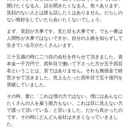
開けたくなる人、話を聞きたくなる人、色々あります。
笑顔のない人とは誰も話したくはありません。だらしの
ない格好をしていたら会いたくないでしょう。
まず、笑顔が大事です。見た目も大事です。でも一番は
人間性が大事ではないですか。自分の人格を知らずして
生きている方がたくさんいます。
三十五歳の時に二つ目の会社を作らせて頂きました。資
本金一千万円で、四年目で働いて下さった方が五千四百
名ということは、並ではありません。それも無借金で経
営させて頂きました。売上もたった四年目で五十億円を
突破していました。
その時、妻に「これは僕の力ではない。僕にはあんなに
たくさんの人を雇う能力もない。これは目に見えない力
で護って頂いている」と言いました。だから良かったの
です。その時にどんどん会社は大きくなっていきまし
た。