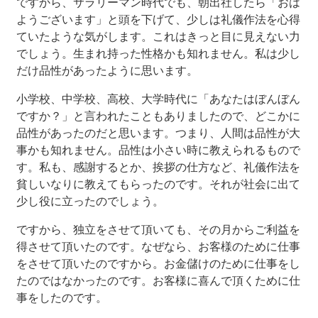
ですから、サラリーマン時代でも、朝出社したら「おは
ようございます」と頭を下げて、少しは礼儀作法を心得
ていたような気がします。これはきっと目に見えない力
でしょう。生まれ持った性格かも知れません。私は少し
だけ品性があったように思います。
小学校、中学校、高校、大学時代に「あなたはぼんぼん
ですか？」と言われたこともありましたので、どこかに
品性があったのだと思います。つまり、人間は品性が大
事かも知れません。品性は小さい時に教えられるもので
す。私も、感謝するとか、挨拶の仕方など、礼儀作法を
貧しいなりに教えてもらったのです。それが社会に出て
少し役に立ったのでしょう。
ですから、独立をさせて頂いても、その月からご利益を
得させて頂いたのです。なぜなら、お客様のために仕事
をさせて頂いたのですから。お金儲けのために仕事をし
たのではなかったのです。お客様に喜んで頂くために仕
事をしたのです。