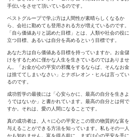
手伝いをさせて頂いているのです。
ベストグループで学ぶ方は人間性が素晴らしくなるか
ら、会社に勤めても登用される方が増えているのです。
「自ら価値ありと認めた目標」とは、人類や社会の役に
立つ目標、あるいは自分を高めるという目標です。
あなた方は自ら価値ある目標を持っていますか。お金儲
けをするために僅かな人生を生きているのではありませ
ん。「お金が心の平安の邪魔をするならば、そんなお金
は捨ててしまいなさい」とナポレオン・ヒルは言ってい
るのです。
成功哲学の最後には「心安らかに、最高の自分を生きよ
うではないか」と書かれています。最高の自分とは何で
すか。それは、愛の人間になることです。
真の成功者は、人々に心の平安とこの世の物質的な富を
与えることができる方法を知っています。私もその一人
かも知れません。富を得る前に、まずは心の平安を手に