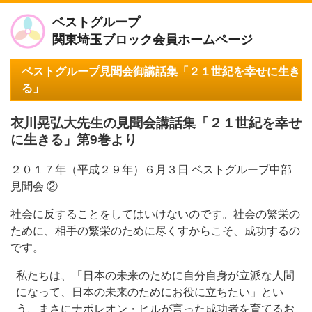
ベストグループ
関東埼玉ブロック会員ホームページ
ベストグループ見聞会御講話集「２１世紀を幸せに生き
る」
衣川晃弘大先生の見聞会講話集「２１世紀を幸せ
に生きる」第9巻より
２０１７年（平成２９年）６月３日 ベストグループ中部
見聞会 ②
社会に反することをしてはいけないのです。社会の繁栄の
ために、相手の繁栄のために尽くすからこそ、成功するの
です。
私たちは、「日本の未来のために自分自身が立派な人間
になって、日本の未来のためにお役に立ちたい」とい
う、まさにナポレオン・ヒルが言った成功者を育てるお