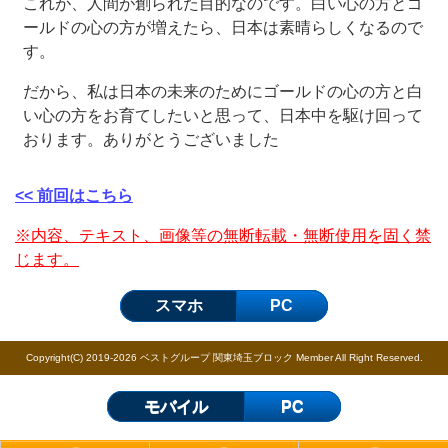
これが、人間が創られた目的なのです。白い心の方とゴ
ールドの心の方が増えたら、日本は素晴らしくなるので
す。
だから、私は日本の未来のためにゴールドの心の方と白
い心の方をお育てしたいと思って、日本中を駆け回って
おります。ありがとうございました
<< 前回はこちら
※内容、テキスト、画像等の無断転載・無断使用を固く禁
じます。
スマホ
PC
Copyright(C) 2019-2026 ベストグループ 関東埼玉ブロック Member All Right Reserved.
モバイル
PC