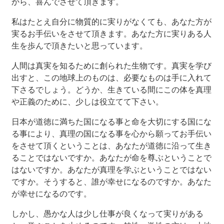
から、喜んでさせて頂きます。
私はたとえ自分に物質的に実りがなくても、あなた方が
実るお手伝いをさせて頂きます。あなた方に実りある人
生を歩んで頂きたいと思っています。
人間は真実を知るために創られた生物です。真実を学び
出すと、この地球上のものは、必要なものは手に入れて
下さるでしょう。どうか、生きている間にこの体を真理
や正義のために、少しは役立てて下さい。
日本が道徳に満ちた国になる事と命を大切にする国にな
る事により、真理の国になる事を心から願ってお手伝い
をさせて頂くということは、あなたが道徳に沿って生き
ることではないですか。あなたが命を尊ぶということで
はないですか。あなたが真理を学ぶということではない
ですか。そうすると、誰が幸せになるのですか。あなた
が幸せになるのです。
しかし、愚かな人は少し仕事が良くなって実りがある