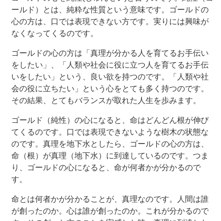
ールド）とは、純粋な性質という意味です。ゴールドの
心の方は、口では表現できない方です。実りには興味が
なくなってくるのです。
ゴールドの心の方は「真理が分かる人を育てるお手伝い
をしたい」、「人類や社会に役に立つ人を育てるお手伝
いをしたい」という、良い欲を持つのです。「人類や社
会の役に立ちたい」という心をとても多く持つのです。
その結果、とてもバランスが取れた人生を歩みます。
ゴールド（純性）の心になると、命はどんどん根が伸び
てくるのです。口では表現できないような樹木の状態な
のです。真理を地下水としたら、ゴールドの心の方は、
命（根）が真理（地下水）に到達しているのです。つま
り、ゴールドの心になると、命が何者かが分かるので
す。
命とは何者かが分かることが、真理なのです。人間は誰
が創ったのか。心は誰が創ったのか。これが分かるので