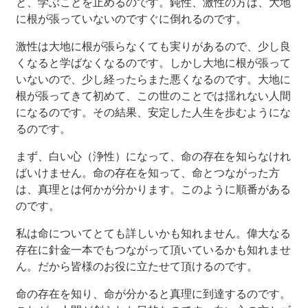
と、学ぶことを止めるのです。鈍性、激性の方は、大地
に根が張っていないのですぐに倒れるのです。
激性は大地に根が張らなくても実りがあるので、少し良
くなると学ばなくなるのです。しかし大地に根が張って
いないので、少し経ったらまた悪くなるのです。大地に
根が張ってきて初めて、この世のことでは揺れない人間
になるのです。その結果、安定した人生を歩むようにな
るのです。
まず、白い心（浄性）になって、命の存在を知らなけれ
ばいけません。命の存在を知って、命とつながった方
は、真理とは何かが分かります。このように順番がある
のです。
私は命についてとても詳しいかも知れません。偉大なる
存在に針金一本でもつながって頂いているかも知れませ
ん。だから皆様のお役に立たせて頂けるのです。
命の存在を知り、命が分かると真理に到達するのです。