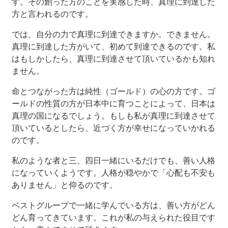
す。その創った方のことを実感した時、真理に到達した
方と言われるのです。
では、自分の力で真理に到達できますか。できません。
真理に到達した方がいて、初めて到達できるのです。私
はもしかしたら、真理に到達させて頂いているかも知れ
ません。
命とつながった方は純性（ゴールド）の心の方です。ゴ
ールドの性質の方が日本中に育つことによって、日本は
真理の国になるでしょう。もしも私が真理に到達させて
頂いているとしたら、近づく方が幸せになっていかれる
のです。
私のような者と三、四日一緒にいるだけでも、善い人格
になっていくようです。人格が穏やかで「心配も不安も
ありません」と仰るのです。
ベストグループで一緒に学んでいる方は、善い方がどん
どん育ってきています。これが私の与えられた役目です