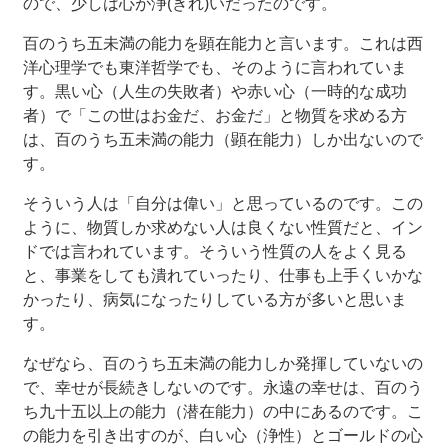
ので、少しは心が浄(きれ)いだったのです。
百のうち五未満の能力を顕在能力と言います。これは西
洋心理学でも東洋哲学でも、そのように言われていま
す。黒い心（人生の失敗者）や赤い心（一時的な成功
者）で「この世はお金だ、お金だ」と物質を求める方
は、百のうち五未満の能力（顕在能力）しか出ないので
す。
そういう人は「自分は偉い」と思っているのです。この
ように、物質しか求めない人は良くない性質だと、イン
ドでは言われています。そういう性質の人をよく見る
と、事業をしても潰れていったり、仕事も上手くいかな
かったり、病気になったりしている方が多いと思いま
す。
なぜなら、百のうち五未満の能力しか発揮していないの
で、幸せが長続きしないのです。永遠の幸せは、百のう
ち九十五以上の能力（潜在能力）の中にあるのです。こ
の能力を引き出すのが、白い心（浄性）とゴールドの心