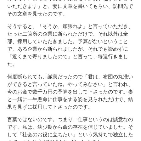
いただきます」と、妻に文章を書いてもらい、訪問先で
その文章を見せたのです。
そうすると、「そうか、頑張れよ」と言っていただき、
たった二箇所の企業に断られただけで、それ以外は全
部、採用していただきました。予算がないということ
で、ある企業から断られましたが、それでも諦めずに
「近くまで寄りましたので」と言って、毎週行きまし
た。
何度断られても、誠実だったので「君は、布団の丸洗い
ができると言っていたね。やってみなさい」と言われ、
今のお金で数千万円の予算を出して下さったのです。妻
と一緒に一生懸命に仕事をする姿を見られただけで、結
果を見ずに採用して下さったのです。
言葉ではないのです。つまり、仕事というのは誠意なの
です。私は、幼少期から命の存在を信じていました。そ
して「社会のお役に立ちたい」という気持ちで独立した