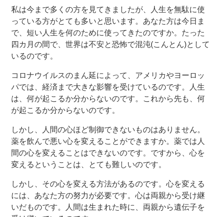
私は今まで多くの方を見てきましたが、人生を無駄に使
っている方がとても多いと思います。あなた方は今日ま
で、短い人生を何のために使ってきたのですか。たった
四カ月の間で、世界は不安と恐怖で混沌(こんとん)として
いるのです。
コロナウイルスのまん延によって、アメリカやヨーロッ
パでは、経済まで大きな影響を受けているのです。人生
は、何が起こるか分からないのです。これから先も、何
が起こるか分からないのです。
しかし、人間の心ほど制御できないものはありません。
薬を飲んで悪い心を変えることができますか。薬では人
間の心を変えることはできないのです。ですから、心を
変えるということは、とても難しいのです。
しかし、その心を変える方法があるのです。心を変える
には、あなた方の努力が必要です。心は両親から受け継
いだものです。人間は生まれた時に、両親から遺伝子を