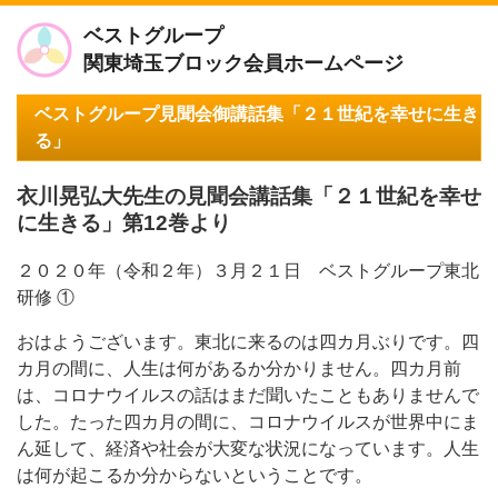
ベストグループ
関東埼玉ブロック会員ホームページ
ベストグループ見聞会御講話集「２１世紀を幸せに生き
る」
衣川晃弘大先生の見聞会講話集「２１世紀を幸せ
に生きる」第12巻より
２０２０年（令和２年）３月２１日 ベストグループ東北
研修 ①
おはようございます。東北に来るのは四カ月ぶりです。四
カ月の間に、人生は何があるか分かりません。四カ月前
は、コロナウイルスの話はまだ聞いたこともありませんで
した。たった四カ月の間に、コロナウイルスが世界中にま
ん延して、経済や社会が大変な状況になっています。人生
は何が起こるか分からないということです。