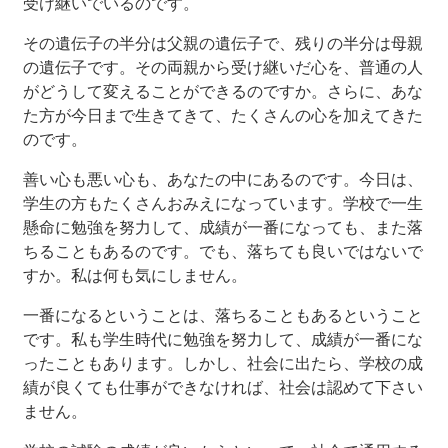
受け継いでいるのです。
その遺伝子の半分は父親の遺伝子で、残りの半分は母親
の遺伝子です。その両親から受け継いだ心を、普通の人
がどうして変えることができるのですか。さらに、あな
た方が今日まで生きてきて、たくさんの心を加えてきた
のです。
善い心も悪い心も、あなたの中にあるのです。今日は、
学生の方もたくさんおみえになっています。学校で一生
懸命に勉強を努力して、成績が一番になっても、また落
ちることもあるのです。でも、落ちても良いではないで
すか。私は何も気にしません。
一番になるということは、落ちることもあるということ
です。私も学生時代に勉強を努力して、成績が一番にな
ったこともあります。しかし、社会に出たら、学校の成
績が良くても仕事ができなければ、社会は認めて下さい
ません。