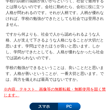
学校の試験の成績が良いからといって、社会で通用する
とは限らないのです。会社に勤めたら、会社に役に立つ
人格が問われるのです。それが人柄です。人柄が優れな
ければ、学校の勉強ができたとしても社会では登用され
ません。
ですから何よりも、社会で人から認められるような人
格、人が支えて下さるような人格になることが大切だと
思います。学問はできたほうが良いと思います。しか
し、学問ができたとしても、人格が優れなかったら社会
では認められないのです。
学校の勉強ができるということは、良いことだと思いま
す。人格が善いということが、一番大切と思います。で
は、両方を備えれば最高ではないですか。
※内容、テキスト、画像等の無断転載・無断使用を固く禁
じます。
スマホ
PC